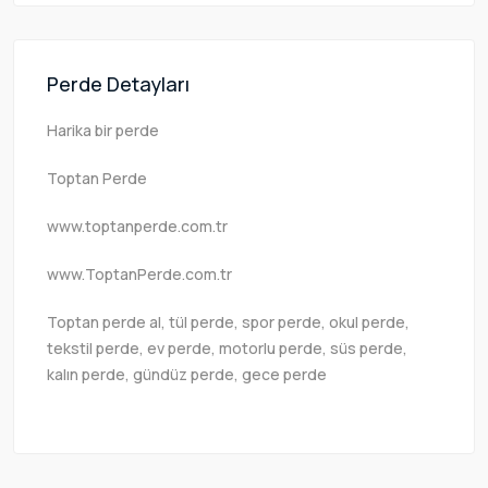
Perde Detayları
Harika bir perde
Toptan Perde
www.toptanperde.com.tr
www.ToptanPerde.com.tr
Toptan perde al, tül perde, spor perde, okul perde,
tekstil perde, ev perde, motorlu perde, süs perde,
kalın perde, gündüz perde, gece perde