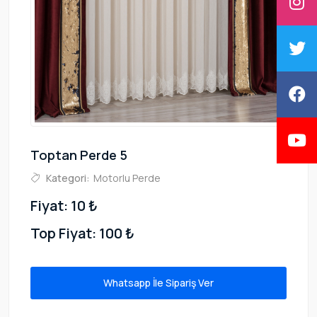
Toptan Perde 5
Kategori:
Motorlu Perde
Fiyat: 10 ₺
Top Fiyat: 100 ₺
Whatsapp İle Sipariş Ver