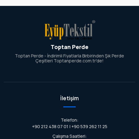
Toptan Perde
Toptan Perde - İndirimli Fiyatlarla Birbirinden Şık Perde
Çeşitleri Toptanperde.com.tr'de!
İletişim
Telefon:
+90 212 438 07 01 | +90 539 262 11 25
Çalışma Saatleri: