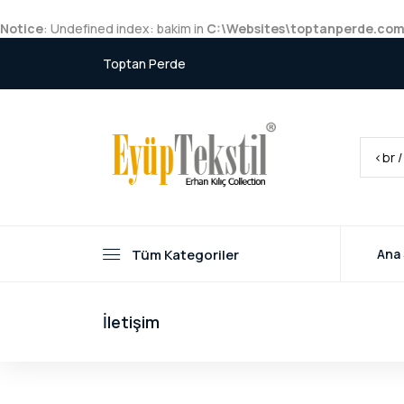
Notice
: Undefined index: bakim in
C:\Websites\toptanperde.com
Toptan Perde
Tüm Kategoriler
Ana
İletişim