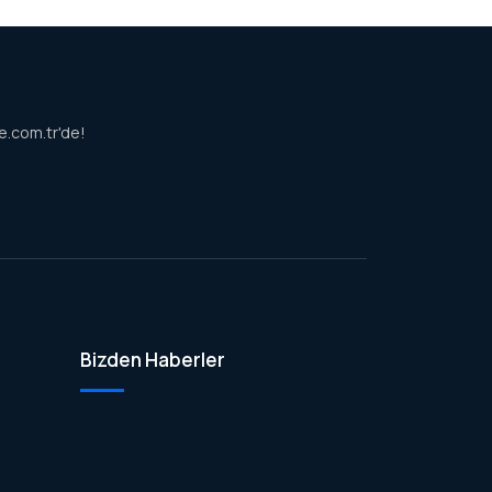
de.com.tr'de!
Bizden Haberler