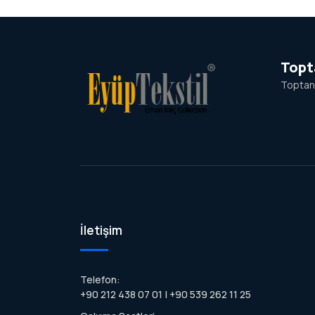
Topt
Toptan 
İletişim
Telefon:
+90 212 438 07 01 | +90 539 262 11 25