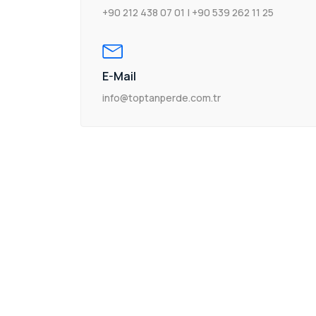
+90 212 438 07 01 | +90 539 262 11 25
E-Mail
info@toptanperde.com.tr